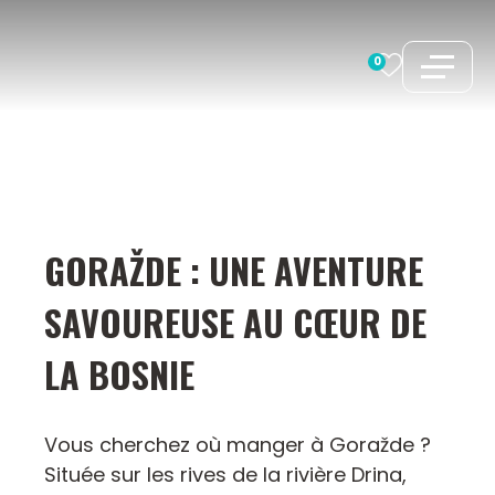
Aller
au
0
contenu
GORAŽDE : UNE AVENTURE
SAVOUREUSE AU CŒUR DE
LA BOSNIE
Vous cherchez où manger à Goražde ?
Située sur les rives de la rivière Drina,