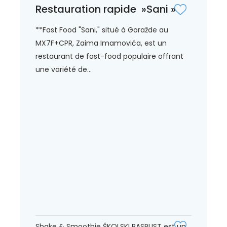
Restauration rapide »Sani »
**Fast Food "Sani," situé à Goražde au
MX7F+CPR, Zaima Imamovića, est un
restaurant de fast-food populaire offrant
une variété de...
Shake & Smoothie ŠKOLSKI RASPUST est un