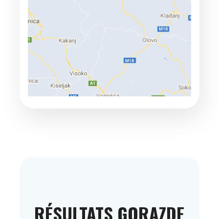
RÉSULTATS GORAZDE