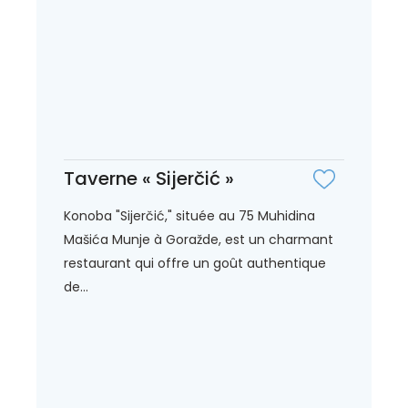
Taverne « Sijerčić »
Konoba "Sijerčić," située au 75 Muhidina
Mašića Munje à Goražde, est un charmant
restaurant qui offre un goût authentique
de...