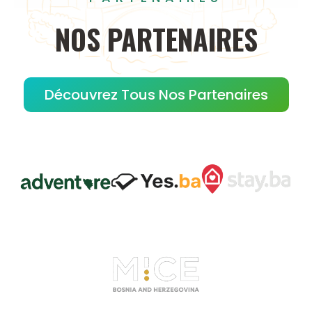
NOS
PARTENAIRES
Découvrez Tous Nos Partenaires