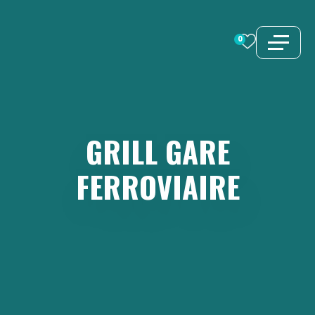
Aller
au
0
contenu
GRILL
GARE
FERROVIAIRE