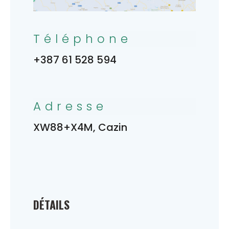
Téléphone
+387 61 528 594
Adresse
XW88+X4M, Cazin
DÉTAILS