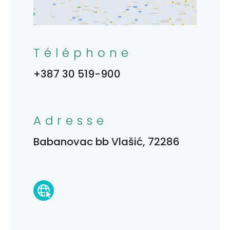
Téléphone
+387 30 519-900
Adresse
Babanovac bb Vlašić, 72286