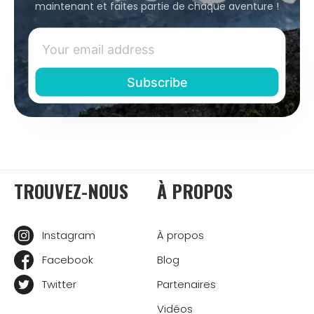
maintenant et faites partie de chaque aventure !
TROUVEZ-NOUS
À PROPOS
Instagram
À propos
Facebook
Blog
Twitter
Partenaires
Vidéos