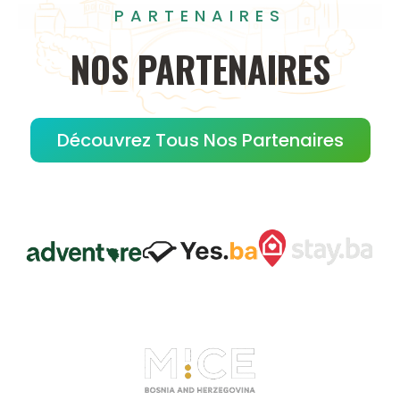
PARTENAIRES
NOS
PARTENAIRES
Découvrez Tous Nos Partenaires