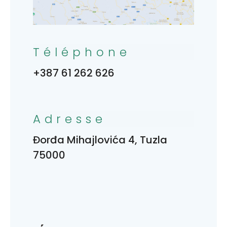
Téléphone
+387 61 262 626
Adresse
Đorđa Mihajlovića 4, Tuzla
75000