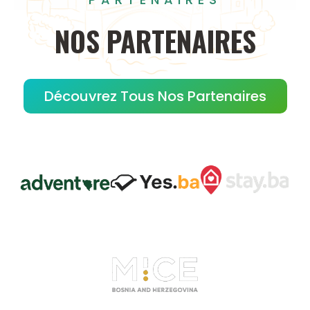
NOS
PARTENAIRES
Découvrez Tous Nos Partenaires