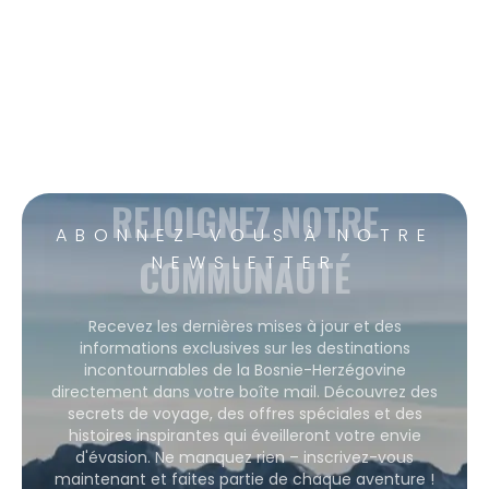
REJOIGNEZ NOTRE
ABONNEZ-VOUS À NOTRE
COMMUNAUTÉ
NEWSLETTER
Recevez les dernières mises à jour et des
informations exclusives sur les destinations
incontournables de la Bosnie-Herzégovine
directement dans votre boîte mail. Découvrez des
secrets de voyage, des offres spéciales et des
histoires inspirantes qui éveilleront votre envie
d'évasion. Ne manquez rien – inscrivez-vous
maintenant et faites partie de chaque aventure !