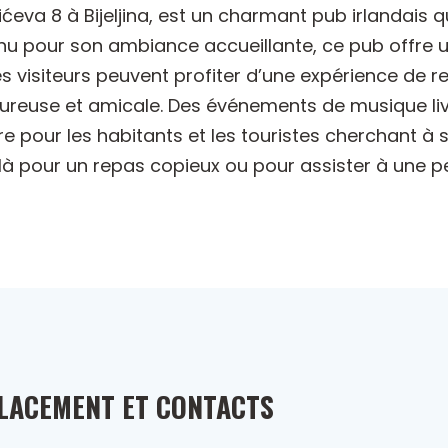
ićeva 8 à Bijeljina, est un charmant pub irlandais q
 pour son ambiance accueillante, ce pub offre un
es visiteurs peuvent profiter d’une expérience de r
reuse et amicale. Des événements de musique liv
ire pour les habitants et les touristes cherchant à
z là pour un repas copieux ou pour assister à une 
LACEMENT ET CONTACTS