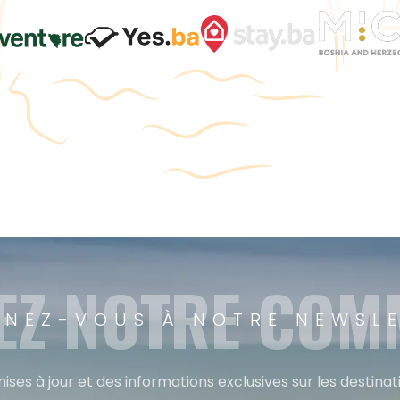
EZ NOTRE CO
NEZ-VOUS À NOTRE NEWSL
ises à jour et des informations exclusives sur les destina