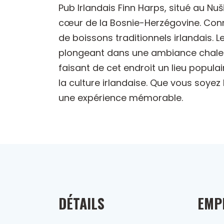
Pub Irlandais Finn Harps, situé au Nuš
cœur de la Bosnie-Herzégovine. Connu
de boissons traditionnels irlandais. L
plongeant dans une ambiance chaleu
faisant de cet endroit un lieu popula
la culture irlandaise. Que vous soye
une expérience mémorable.
DÉTAILS
EMP