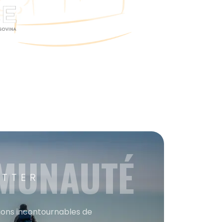
MMUNAUTÉ
ETTER
tions incontournables de