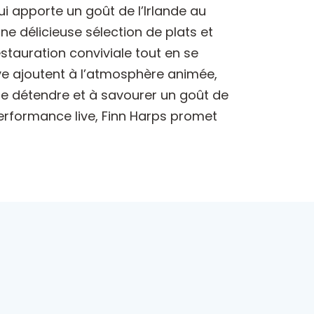
ui apporte un goût de l’Irlande au
e délicieuse sélection de plats et
estauration conviviale tout en se
e ajoutent à l’atmosphère animée,
 se détendre et à savourer un goût de
performance live, Finn Harps promet