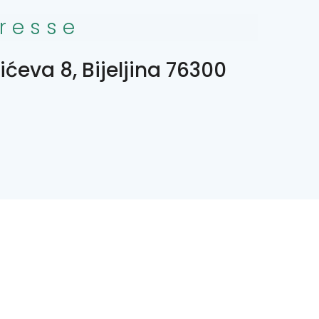
resse
ićeva 8, Bijeljina 76300