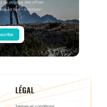
s de voyage, des offres
anquez rien – inscrivez-
LÉGAL
Termes et conditions