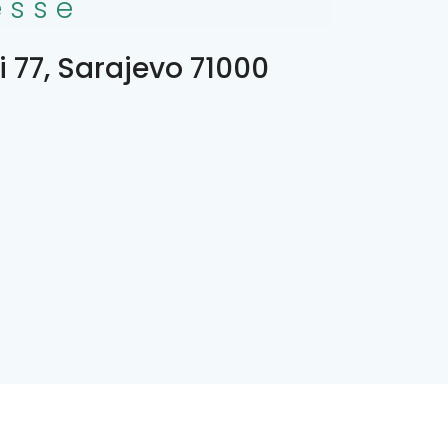
esse
 77, Sarajevo 71000