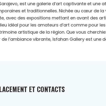
 Sarajevo, est une galerie d’art captivante et une a
ines et traditionnelles. Nichée au cœur de la vill
te, avec des expositions mettant en avant des arti
lieu idéal pour les amateurs d’art comme pour les 
trimoine artistique de la région. Que vous cherchi
 de l’ambiance vibrante, Isfahan Gallery est une d
LACEMENT ET CONTACTS