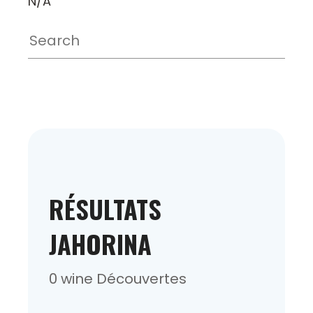
N/A
RÉSULTATS
JAHORINA
0 wine Découvertes