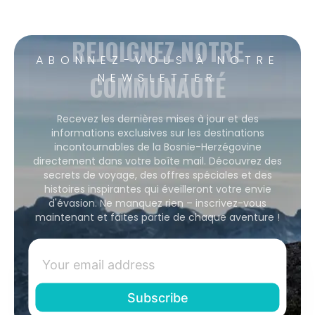
REJOIGNEZ NOTRE
ABONNEZ-VOUS À NOTRE
COMMUNAUTÉ
NEWSLETTER
Recevez les dernières mises à jour et des
informations exclusives sur les destinations
incontournables de la Bosnie-Herzégovine
directement dans votre boîte mail. Découvrez des
secrets de voyage, des offres spéciales et des
histoires inspirantes qui éveilleront votre envie
d'évasion. Ne manquez rien – inscrivez-vous
maintenant et faites partie de chaque aventure !