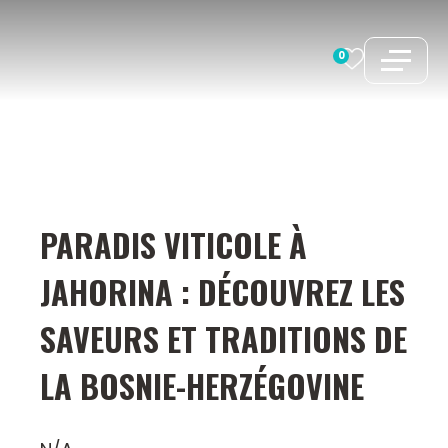
Aller
au
0
contenu
PARADIS VITICOLE À
JAHORINA : DÉCOUVREZ LES
SAVEURS ET TRADITIONS DE
LA BOSNIE-HERZÉGOVINE