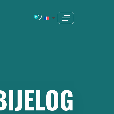
0
BIJELOG