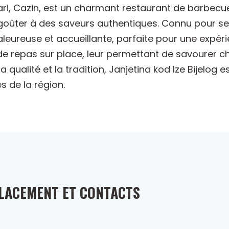
kari, Cazin, est un charmant restaurant de barbecue
goûter à des saveurs authentiques. Connu pour ses 
eureuse et accueillante, parfaite pour une expéri
s de repas sur place, leur permettant de savourer
a qualité et la tradition, Janjetina kod Ize Bijelo
s de la région.
LACEMENT ET CONTACTS