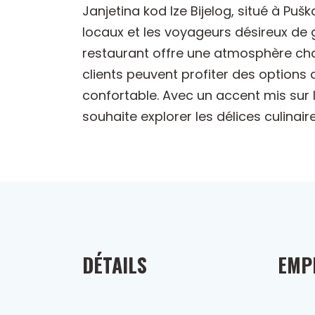
Janjetina kod Ize Bijelog, situé à Puš
locaux et les voyageurs désireux de 
restaurant offre une atmosphère chal
clients peuvent profiter des option
confortable. Avec un accent mis sur l
souhaite explorer les délices culinaire
DÉTAILS
EMP