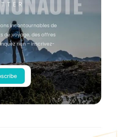
MMUNAUTÉ
ETTER
tions incontournables de
s de voyage, des offres
anquez rien – inscrivez-