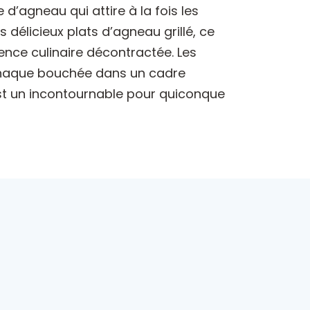
 d’agneau qui attire à la fois les
délicieux plats d’agneau grillé, ce
ence culinaire décontractée. Les
 chaque bouchée dans un cadre
g est un incontournable pour quiconque