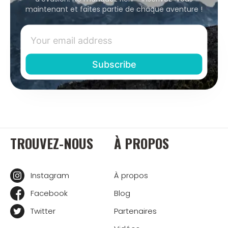
maintenant et faites partie de chaque aventure !
TROUVEZ-NOUS
À PROPOS
Instagram
À propos
Facebook
Blog
Twitter
Partenaires