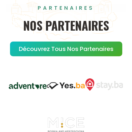
PARTENAIRES
NOS
PARTENAIRES
Découvrez Tous Nos Partenaires