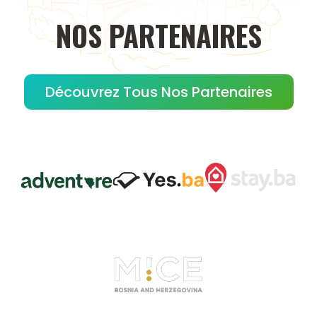
NOS
PARTENAIRES
Découvrez Tous Nos Partenaires