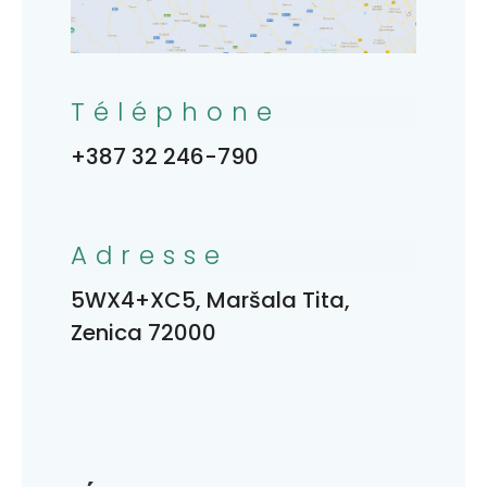
Téléphone
+387 32 246-790
Adresse
5WX4+XC5, Maršala Tita,
Zenica 72000