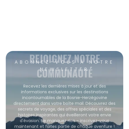
REJOIGNEZ NOTRE
ABONNEZ-VOUS À NOTRE
COMMUNAUTÉ
NEWSLETTER
Recevez les dernières mises à jour et des
informations exclusives sur les destinations
incontournables de la Bosnie-Herzégovine
directement dans votre boîte mail. Découvrez des
secrets de voyage, des offres spéciales et des
histoires inspirantes qui éveilleront votre envie
d'évasion. Ne manquez rien – inscrivez-vous
maintenant et faites partie de chaque aventure !