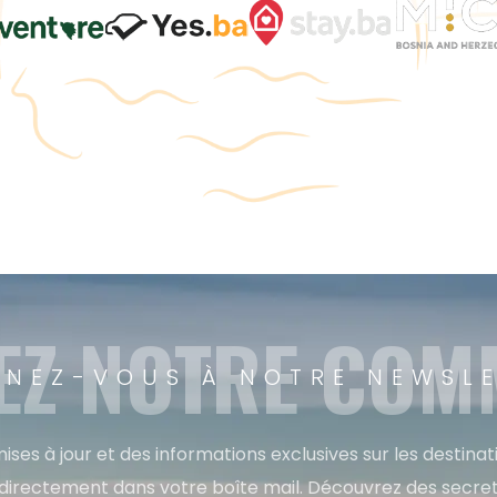
EZ NOTRE CO
NEZ-VOUS À NOTRE NEWSL
ises à jour et des informations exclusives sur les destina
directement dans votre boîte mail. Découvrez des secret