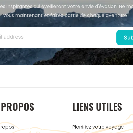
res inspirantes qui éveilleront votre envie d'évasion. Ne m
vous maintenant et faites partie de chaque aventure !
 PROPOS
LIENS UTILES
propos
Planifiez votre voyage