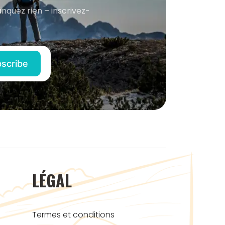
anquez rien – inscrivez-
LÉGAL
Termes et conditions