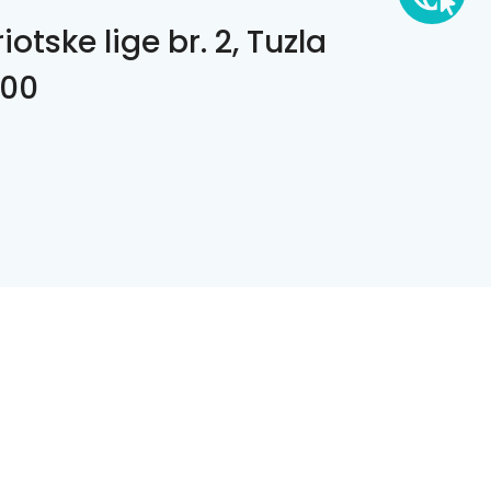
iotske lige br. 2, Tuzla
00