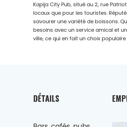
Kapija City Pub, situé au 2, rue Patr
locaux que pour les touristes. Réputé
savourer une variété de boissons. Qu
besoins avec un service amical et un 
ville, ce qui en fait un choix populai
DÉTAILS
EMP
Bars, cafés, pubs