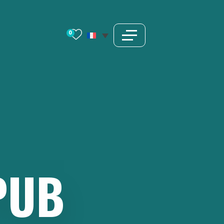
0
PUB