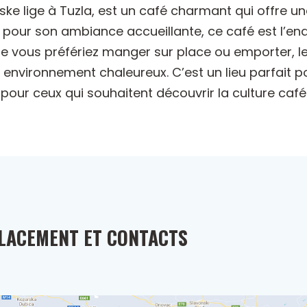
iotske lige à Tuzla, est un café charmant qui offre
 pour son ambiance accueillante, ce café est l’end
e vous préfériez manger sur place ou emporter, le
environnement chaleureux. C’est un lieu parfait po
re pour ceux qui souhaitent découvrir la culture café
LACEMENT ET CONTACTS