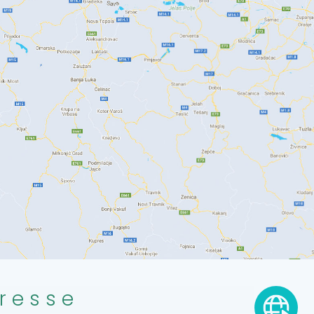
resse