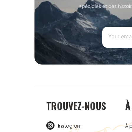
spéciales et des histoi
TROUVEZ-NOUS
À
Instagram
À 