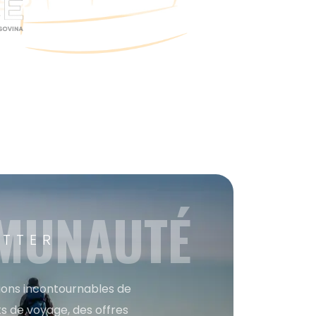
MMUNAUTÉ
ETTER
tions incontournables de
s de voyage, des offres