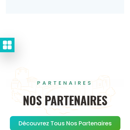
PARTENAIRES
NOS
PARTENAIRES
Découvrez Tous Nos Partenaires