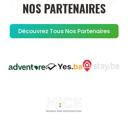
NOS
PARTENAIRES
Découvrez Tous Nos Partenaires