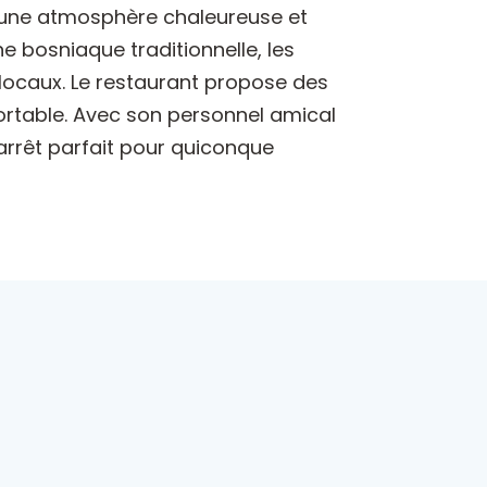
re une atmosphère chaleureuse et
e bosniaque traditionnelle, les
 locaux. Le restaurant propose des
ortable. Avec son personnel amical
 arrêt parfait pour quiconque