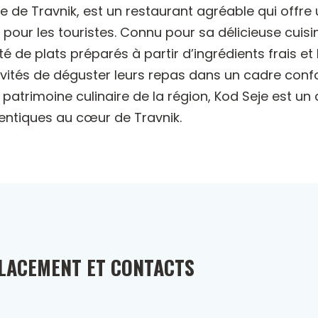
lle de Travnik, est un restaurant agréable qui off
 pour les touristes. Connu pour sa délicieuse cuisin
 de plats préparés à partir d’ingrédients frais et
nvités de déguster leurs repas dans un cadre conf
 patrimoine culinaire de la région, Kod Seje est un
entiques au cœur de Travnik.
LACEMENT ET CONTACTS