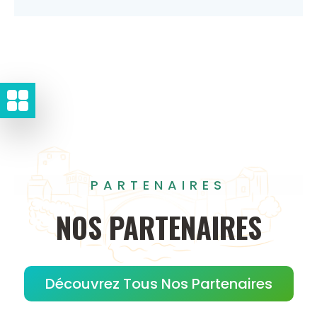
PARTENAIRES
NOS
PARTENAIRES
Découvrez Tous Nos Partenaires