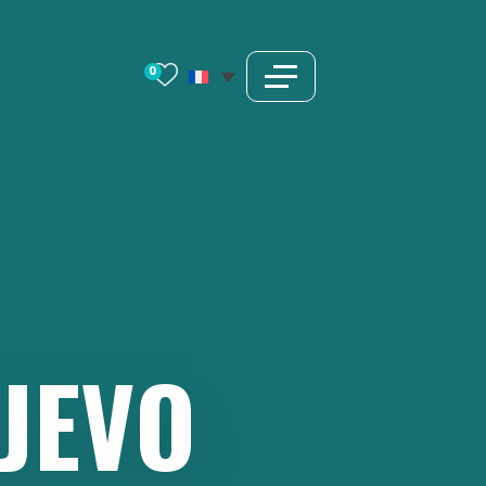
0
JEVO