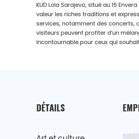
KUD Lola Sarajevo, situé au 15 Enver
valeur les riches traditions et expres
services, notamment des concerts, de
visiteurs peuvent profiter d’un mélan
incontournable pour ceux qui souhait
DÉTAILS
EMP
Art et culture