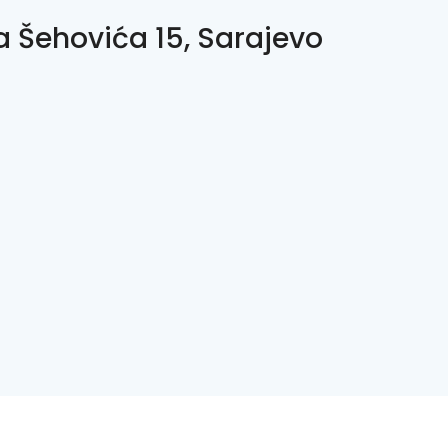
a Šehovića 15, Sarajevo