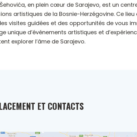
a Šehovića, en plein cœur de Sarajevo, est un cent
sions artistiques de la Bosnie-Herzégovine. Ce lieu
s visites guidées et des opportunités de vous imm
ge unique d’événements artistiques et d’expériences 
ent explorer l’âme de Sarajevo.
LACEMENT ET CONTACTS