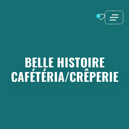
Aller
au
0
contenu
BELLE
HISTOIRE
CAFÉTÉRIA/CRÊPERIE