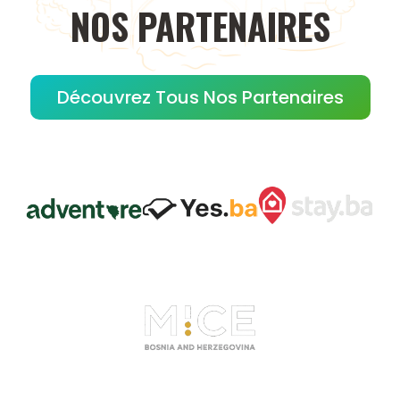
NOS
PARTENAIRES
Découvrez Tous Nos Partenaires