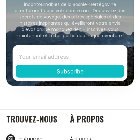
incontournables de la Bosnie-Herzégovine
directement dans votre boîte mail. Découvrez des
secrets de voyage, des offres spéciales et des
histoires inspirantes qui éveilleront votre envie
d'évasion. Ne manquez rien – inscrivez-vous
maintenant et faites partie de chaque aventure !
TROUVEZ-NOUS
À PROPOS
Instagram
À propos