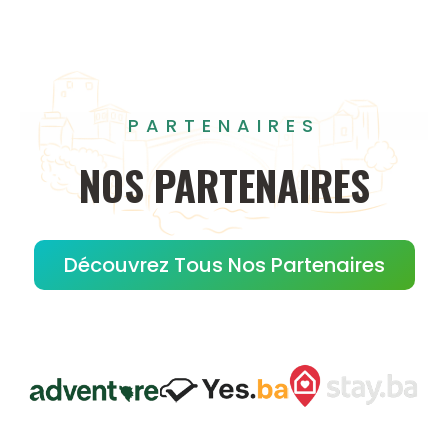
PARTENAIRES
NOS
PARTENAIRES
Découvrez Tous Nos Partenaires