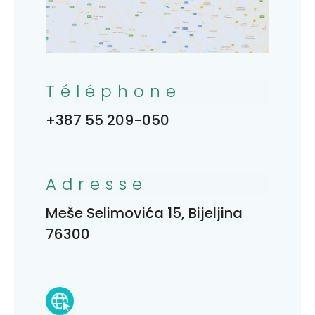
Téléphone
+387 55 209-050
Adresse
Meše Selimovića 15, Bijeljina
76300