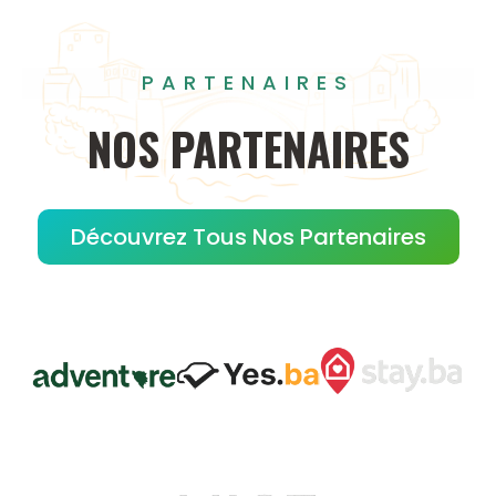
PARTENAIRES
NOS
PARTENAIRES
Découvrez Tous Nos Partenaires