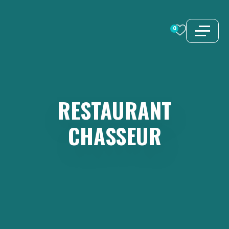
Aller
au
0
contenu
RESTAURANT
CHASSEUR