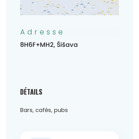
Adresse
8H6F+MH2, Šišava
DÉTAILS
Bars, cafés, pubs