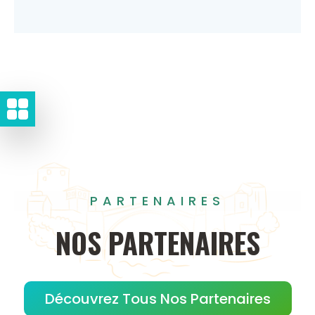
PARTENAIRES
NOS
PARTENAIRES
Découvrez Tous Nos Partenaires