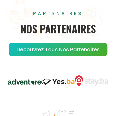
PARTENAIRES
NOS
PARTENAIRES
Découvrez Tous Nos Partenaires