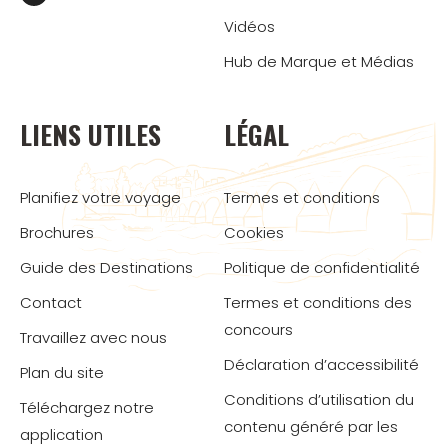
Vidéos
Hub de Marque et Médias
LIENS UTILES
LÉGAL
Planifiez votre voyage
Termes et conditions
Brochures
Cookies
Guide des Destinations
Politique de confidentialité
Contact
Termes et conditions des
concours
Travaillez avec nous
Déclaration d’accessibilité
Plan du site
Conditions d’utilisation du
Téléchargez notre
contenu généré par les
application