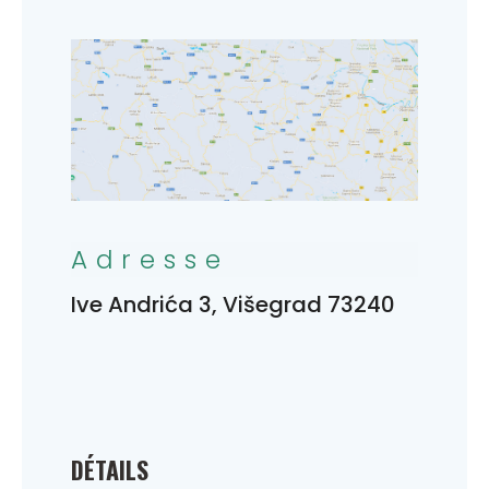
Adresse
Ive Andrića 3, Višegrad 73240
DÉTAILS