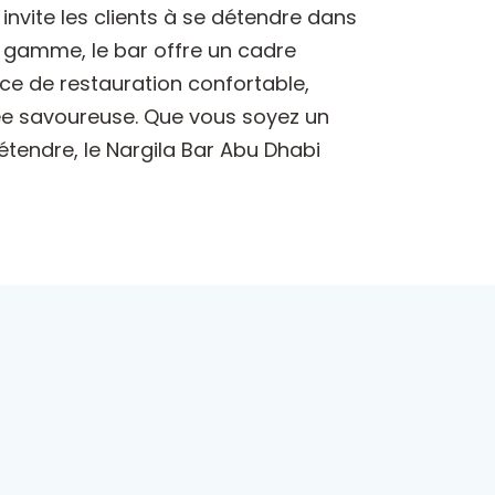
invite les clients à se détendre dans
 gamme, le bar offre un cadre
ence de restauration confortable,
ée savoureuse. Que vous soyez un
tendre, le Nargila Bar Abu Dhabi