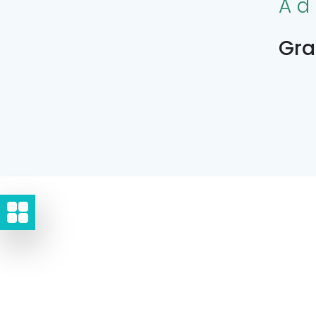
Ad
Gra