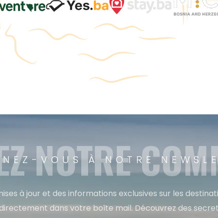
EZ NOTRE CO
NEZ-VOUS À NOTRE NEWSL
ises à jour et des informations exclusives sur les destina
directement dans votre boîte mail. Découvrez des secret