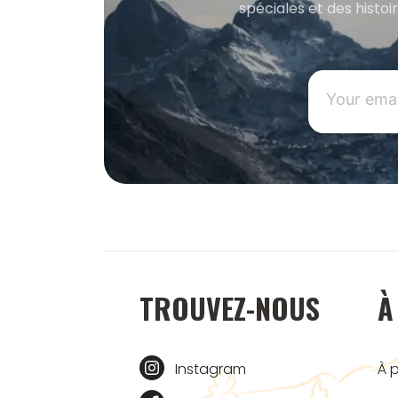
spéciales et des histoi
TROUVEZ-NOUS
À
Instagram
À 