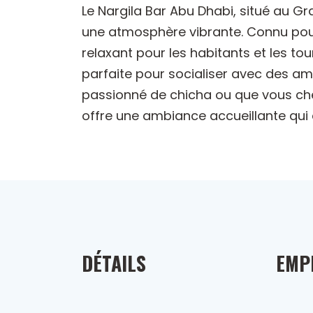
Le Nargila Bar Abu Dhabi, situé au Gr
une atmosphère vibrante. Connu pour
relaxant pour les habitants et les tou
parfaite pour socialiser avec des 
passionné de chicha ou que vous che
offre une ambiance accueillante qui a
DÉTAILS
EMP