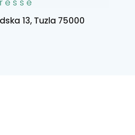
resse
dska 13, Tuzla 75000