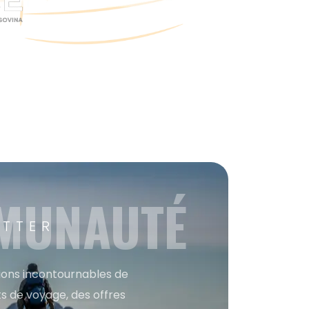
MMUNAUTÉ
ETTER
tions incontournables de
s de voyage, des offres