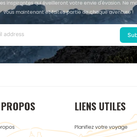
res inspirantes qui éveilleront votre envie d'évasion. Ne m
vous maintenant et faites partie de chaque aventure !
 PROPOS
LIENS UTILES
propos
Planifiez votre voyage