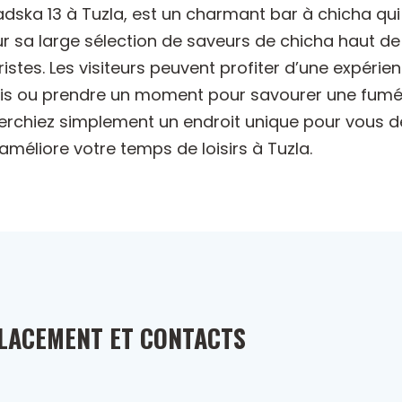
adska 13 à Tuzla, est un charmant bar à chicha qui 
 sa large sélection de saveurs de chicha haut de
ristes. Les visiteurs peuvent profiter d’une expéri
amis ou prendre un moment pour savourer une fum
rchiez simplement un endroit unique pour vous dé
méliore votre temps de loisirs à Tuzla.
LACEMENT ET CONTACTS