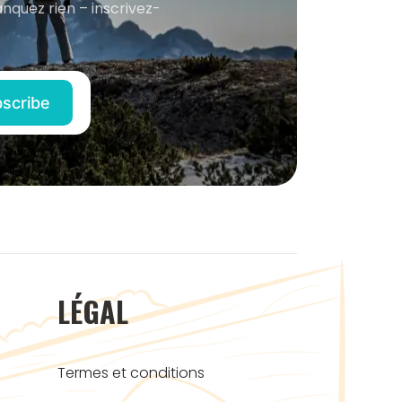
anquez rien – inscrivez-
LÉGAL
Termes et conditions