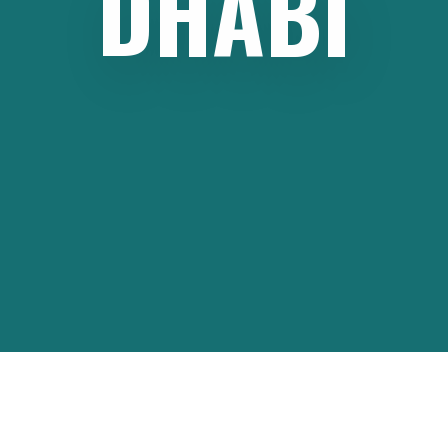
DHABI