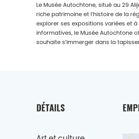
Le Musée Autochtone, situé au 29 Alij
riche patrimoine et l’histoire de la r
explorer ses expositions variées et 
informatives, le Musée Autochtone o
souhaite s’immerger dans la tapisseri
DÉTAILS
EMP
Art et culture