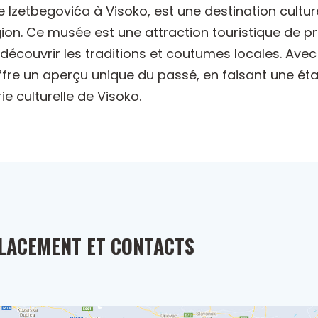
e Izetbegovića à Visoko, est une destination cultur
égion. Ce musée est une attraction touristique de pre
à découvrir les traditions et coutumes locales. Av
ffre un aperçu unique du passé, en faisant une ét
e culturelle de Visoko.
LACEMENT ET CONTACTS