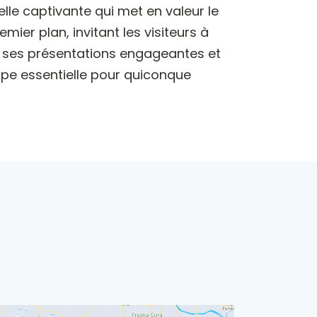
elle captivante qui met en valeur le
mier plan, invitant les visiteurs à
ec ses présentations engageantes et
ape essentielle pour quiconque