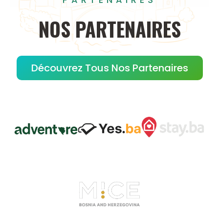
NOS
PARTENAIRES
Découvrez Tous Nos Partenaires