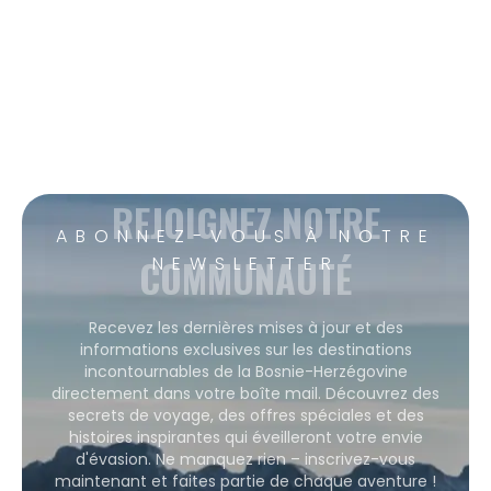
REJOIGNEZ NOTRE
ABONNEZ-VOUS À NOTRE
COMMUNAUTÉ
NEWSLETTER
Recevez les dernières mises à jour et des
informations exclusives sur les destinations
incontournables de la Bosnie-Herzégovine
directement dans votre boîte mail. Découvrez des
secrets de voyage, des offres spéciales et des
histoires inspirantes qui éveilleront votre envie
d'évasion. Ne manquez rien – inscrivez-vous
maintenant et faites partie de chaque aventure !