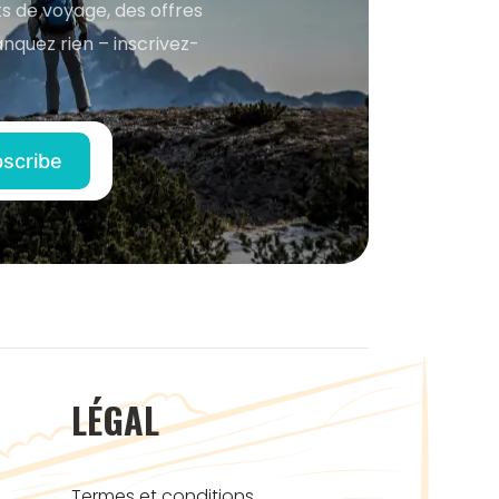
s de voyage, des offres
anquez rien – inscrivez-
LÉGAL
Termes et conditions