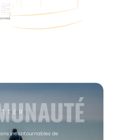
MMUNAUTÉ
ETTER
tions incontournables de