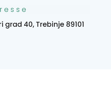
resse
ri grad 40, Trebinje 89101