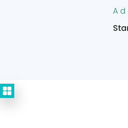
Ad
Sta