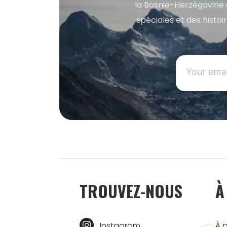
la Bosnie-Herzégovine 
spéciales et des histoi
TROUVEZ-NOUS
À
Instagram
À 