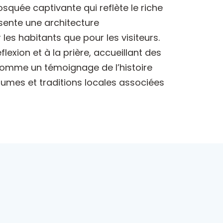
quée captivante qui reflète le riche
ésente une architecture
es habitants que pour les visiteurs.
lexion et à la prière, accueillant des
 comme un témoignage de l’histoire
utumes et traditions locales associées