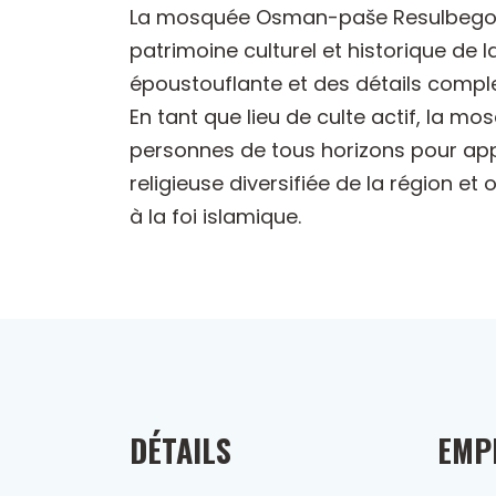
La mosquée Osman-paše Resulbegovića
patrimoine culturel et historique de 
époustouflante et des détails comple
En tant que lieu de culte actif, la mo
personnes de tous horizons pour appr
religieuse diversifiée de la région e
à la foi islamique.
DÉTAILS
EMP