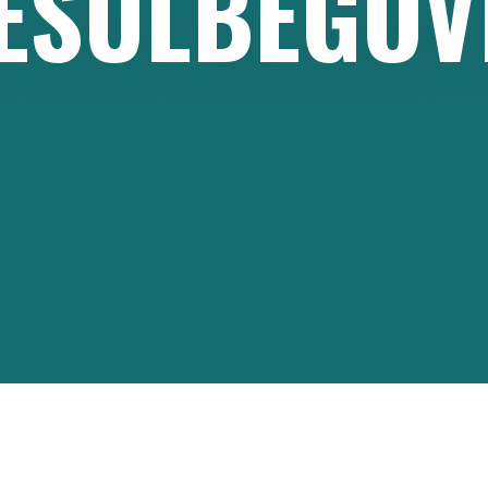
ESULBEGOV