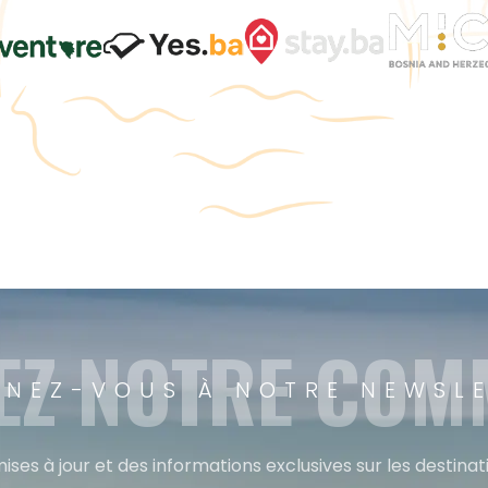
EZ NOTRE CO
NEZ-VOUS À NOTRE NEWSL
ises à jour et des informations exclusives sur les destina