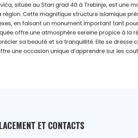
, située au Stari grad 40 à Trebinje, est une mos
la région. Cette magnifique structure islamique pr
xes, en faisant un monument important tant pour l
squée offre une atmosphère sereine propice à la réf
écier sa beauté et sa tranquillité. Elle se dresse
t offre une occasion unique d’apprendre sur les co
LACEMENT ET CONTACTS