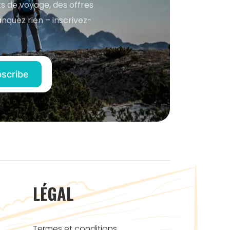
s de voyage, des offres
anquez rien – inscrivez-
LÉGAL
Termes et conditions