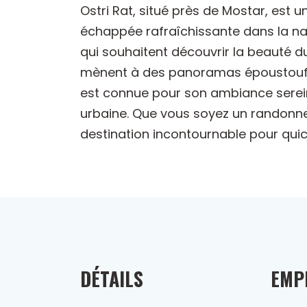
Ostri Rat, situé près de Mostar, est
échappée rafraîchissante dans la nat
qui souhaitent découvrir la beauté d
mènent à des panoramas époustouflant
est connue pour son ambiance sereine e
urbaine. Que vous soyez un randonne
destination incontournable pour quic
DÉTAILS
EMP