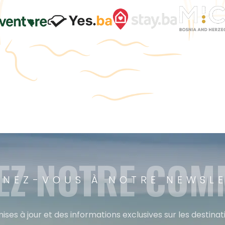
EZ NOTRE CO
NEZ-VOUS À NOTRE NEWSL
ises à jour et des informations exclusives sur les destina