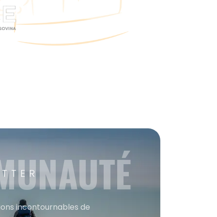
MMUNAUTÉ
ETTER
tions incontournables de