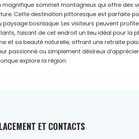
 un magnifique sommet montagneux qui offre des vu
ure. Cette destination pittoresque est parfaite po
u paysage bosniaque. Les visiteurs peuvent profit
s, faisant de cet endroit un lieu idéal pour la ph
t sa beauté naturelle, offrant une retraite paisibl
ur passionné ou simplement désireux d’apprécier 
onque explore la région.
LACEMENT ET CONTACTS