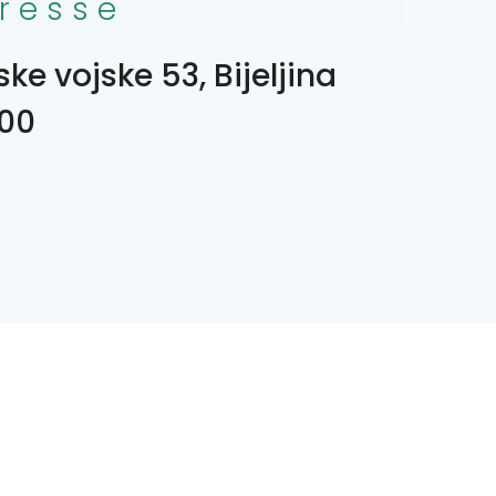
resse
ke vojske 53, Bijeljina
00