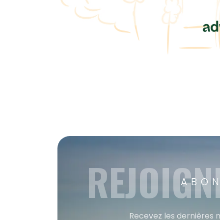
REJOIGN
ABON
Recevez les dernières m