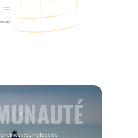
MMUNAUTÉ
ETTER
tions incontournables de