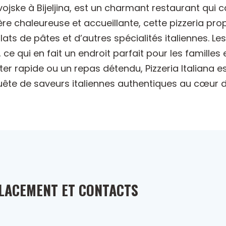
 vojske à Bijeljina, est un charmant restaurant qui 
re chaleureuse et accueillante, cette pizzeria pr
plats de pâtes et d’autres spécialités italiennes. Le
e qui en fait un endroit parfait pour les familles 
r rapide ou un repas détendu, Pizzeria Italiana es
uête de saveurs italiennes authentiques au cœur de 
LACEMENT ET CONTACTS