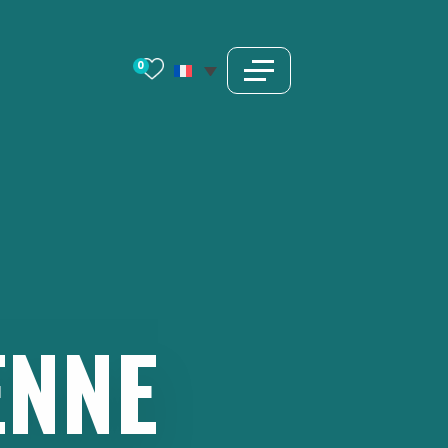
0
ENNE