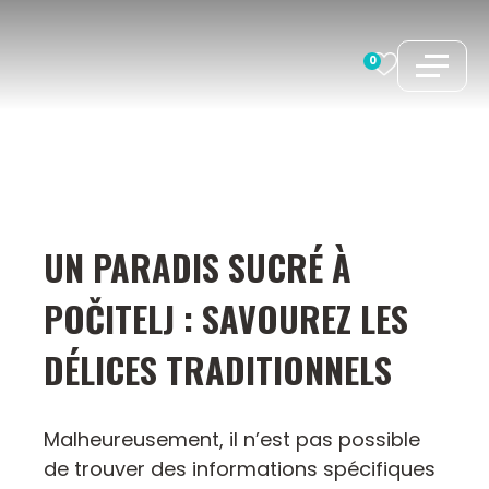
Aller
au
0
contenu
UN PARADIS SUCRÉ À
POČITELJ : SAVOUREZ LES
DÉLICES TRADITIONNELS
Malheureusement, il n’est pas possible
de trouver des informations spécifiques