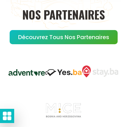
NOS
PARTENAIRES
Découvrez Tous Nos Partenaires