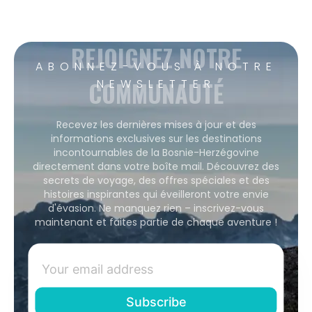
REJOIGNEZ NOTRE
ABONNEZ-VOUS À NOTRE
COMMUNAUTÉ
NEWSLETTER
Recevez les dernières mises à jour et des
informations exclusives sur les destinations
incontournables de la Bosnie-Herzégovine
directement dans votre boîte mail. Découvrez des
secrets de voyage, des offres spéciales et des
histoires inspirantes qui éveilleront votre envie
d'évasion. Ne manquez rien – inscrivez-vous
maintenant et faites partie de chaque aventure !