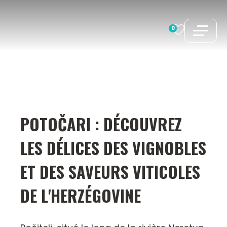
Aller
au
0
contenu
POTOČARI : DÉCOUVREZ
LES DÉLICES DES VIGNOBLES
ET DES SAVEURS VITICOLES
DE L'HERZÉGOVINE