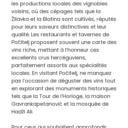
les productions locales des vignobles
voisins, où des cépages tels que la
Žilavka et la Blatina sont cultivés, réputés
pour leurs saveurs distinctives et leur
qualité. Les restaurants et tavernes de
Počitelj proposent souvent une carte des
vins riche, mettant à l’honneur ces
excellents crus hercéguviens,
parfaitement assortis aux spécialités
locales. En visitant Počitelj, ne manquez
pas l’occasion de déguster des vins tout
en explorant des monuments historiques
tels que la Tour de l’Horloge, la maison
Gavrankapetanović et la mosquée de
Hadži Ali.
Pour ceux qui souhaitent approfondir