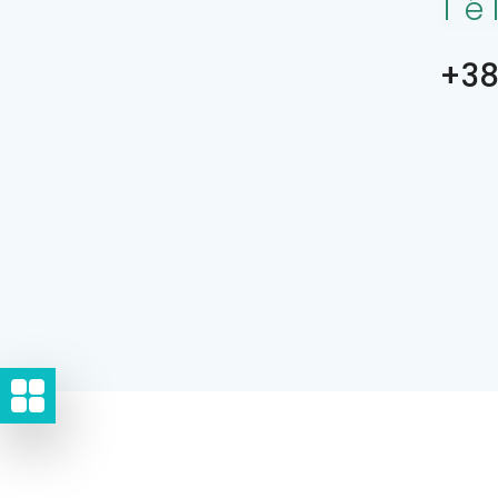
Té
+38