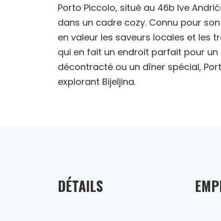
Porto Piccolo, situé au 46b Ive Andri
dans un cadre cozy. Connu pour son a
en valeur les saveurs locales et les t
qui en fait un endroit parfait pour u
décontracté ou un dîner spécial, Port
explorant Bijeljina.
DÉTAILS
EMP