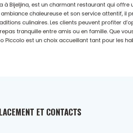
ća à Bijeljina, est un charmant restaurant qui offre
mbiance chaleureuse et son service attentif, il 
raditions culinaires. Les clients peuvent profiter d’
n repas tranquille entre amis ou en famille. Que vo
o Piccolo est un choix accueillant tant pour les ha
LACEMENT ET CONTACTS