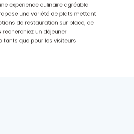
 une expérience culinaire agréable
propose une variété de plats mettant
options de restauration sur place, ce
us recherchiez un déjeuner
bitants que pour les visiteurs