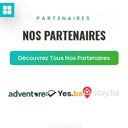
PARTENAIRES
NOS
PARTENAIRES
Découvrez Tous Nos Partenaires