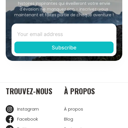
histoires inspirantes qui éveilleront votre envie
d'évasion. Ne manquez rien – inscrivez-vous
maintenant et faites partie de chaque aventure !
TROUVEZ-NOUS
À PROPOS
Instagram
À propos
Facebook
Blog