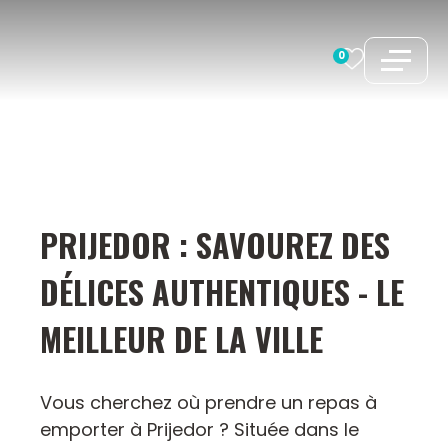
Aller
au
0
contenu
PRIJEDOR : SAVOUREZ DES
DÉLICES AUTHENTIQUES - LE
MEILLEUR DE LA VILLE
Vous cherchez où prendre un repas à
emporter à Prijedor ? Située dans le