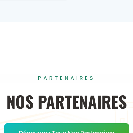
PARTENAIRES
NOS
PARTENAIRES
Découvrez Tous Nos Partenaires