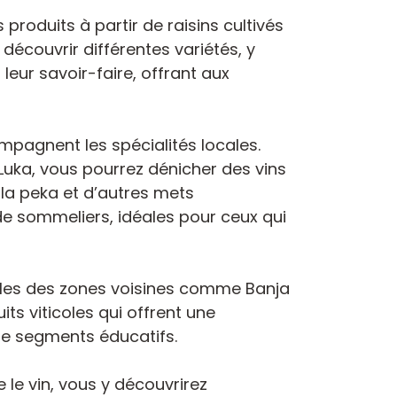
produits à partir de raisins cultivés
écouvrir différentes variétés, y
leur savoir-faire, offrant aux
mpagnent les spécialités locales.
Luka, vous pourrez dénicher des vins
 la peka et d’autres mets
 sommeliers, idéales pour ceux qui
gnobles des zones voisines comme Banja
its viticoles qui offrent une
de segments éducatifs.
e le vin, vous y découvrirez