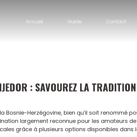
Accueil
Guide
Contact
IJEDOR : SAVOUREZ LA TRADITION
 la Bosnie-Herzégovine, bien qu’il soit renommé po
tination largement reconnue pour les amateurs de 
cales grâce à plusieurs options disponibles dans l