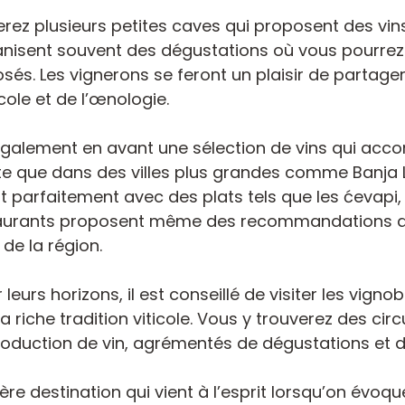
erez plusieurs petites caves qui proposent des vins 
nisent souvent des dégustations où vous pourrez d
sés. Les vignerons se feront un plaisir de partager 
cole et de l’œnologie.
également en avant une sélection de vins qui acco
aste que dans des villes plus grandes comme Banja 
 parfaitement avec des plats tels que les ćevapi,
estaurants proposent même des recommandations de
 de la région.
r leurs horizons, il est conseillé de visiter les vi
 riche tradition viticole. Vous y trouverez des circu
oduction de vin, agrémentés de dégustations et 
ère destination qui vient à l’esprit lorsqu’on évoqu