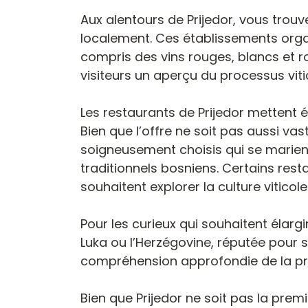
Aux alentours de Prijedor, vous trouv
localement. Ces établissements orga
compris des vins rouges, blancs et ro
visiteurs un aperçu du processus viti
Les restaurants de Prijedor mettent 
Bien que l’offre ne soit pas aussi v
soigneusement choisis qui se marient
traditionnels bosniens. Certains r
souhaitent explorer la culture viticole
Pour les curieux qui souhaitent élargi
Luka ou l’Herzégovine, réputée pour sa
compréhension approfondie de la pr
Bien que Prijedor ne soit pas la premi