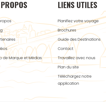
 PROPOS
LIENS UTILES
propos
Planifiez votre voyage
og
Brochures
rtenaires
Guide des Destinations
déos
Contact
b de Marque et Médias
Travaillez avec nous
Plan du site
Téléchargez notre
application