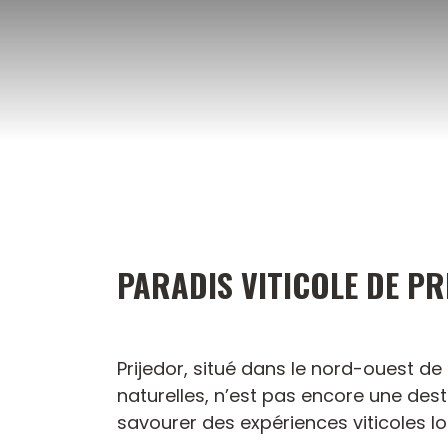
Aller
au
contenu
PARADIS VITICOLE DE PR
Prijedor, situé dans le nord-ouest de
naturelles, n’est pas encore une des
savourer des expériences viticoles lo