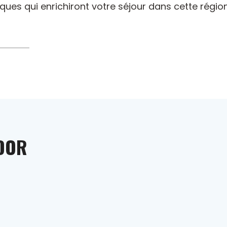
ues qui enrichiront votre séjour dans cette régio
EDOR