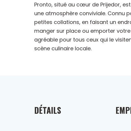
Pronto, situé au cœur de Prijedor, est
une atmosphère conviviale. Connu po
petites collations, en faisant un en
manger sur place ou emporter votre
agréable pour tous ceux qui le visite
scène culinaire locale.
DÉTAILS
EMP