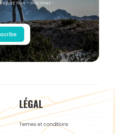
anquez rien – inscrivez-
LÉGAL
Termes et conditions