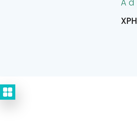
Ad
XPH