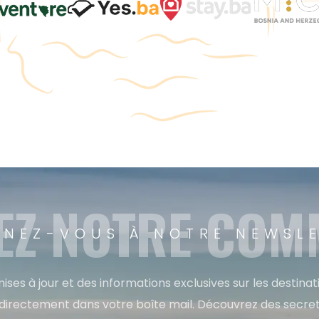
EZ NOTRE CO
NEZ-VOUS À NOTRE NEWSL
ises à jour et des informations exclusives sur les destina
directement dans votre boîte mail. Découvrez des secret