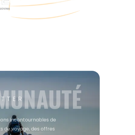
MMUNAUTÉ
ETTER
tions incontournables de
s de voyage, des offres