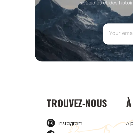
spéciales et des histoi
TROUVEZ-NOUS
À
Instagram
À 