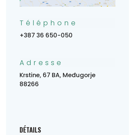
Téléphone
+387 36 650-050
Adresse
Krstine, 67 BA, Međugorje
88266
DÉTAILS