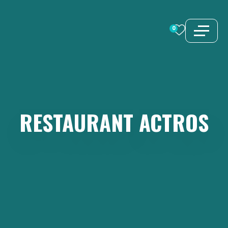
Aller
au
0
contenu
RESTAURANT
ACTROS