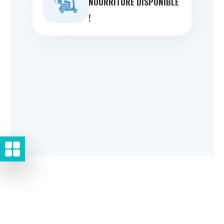
NOURRITURE DISPONIBLE
!