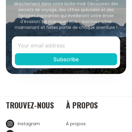
directement dans votre boîte mail. Découvrez des
secrets de voyage, des offres spéciales et des
histoires inspirantes qui éveilleront votre envie
d'évasion. Ne manquez rien – inscrivez-vous
maintenant et faites partie de chaque aventure !
TROUVEZ-NOUS
À PROPOS
Instagram
À propos