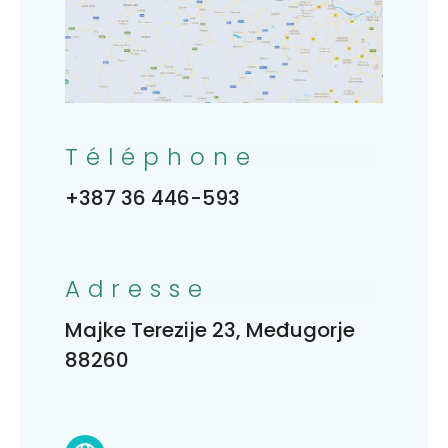
Téléphone
+387 36 446-593
Adresse
Majke Terezije 23, Međugorje
88260