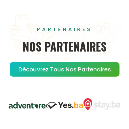
PARTENAIRES
NOS
PARTENAIRES
Découvrez Tous Nos Partenaires