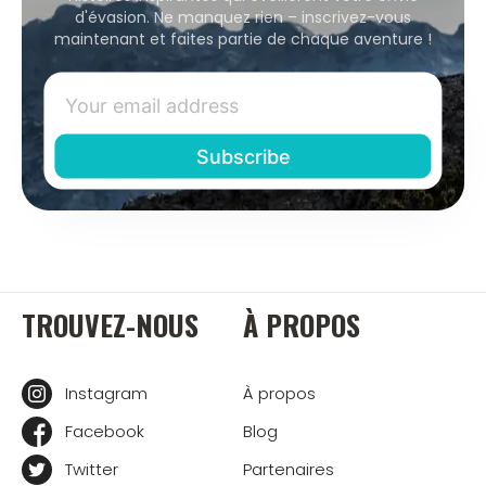
d'évasion. Ne manquez rien – inscrivez-vous
maintenant et faites partie de chaque aventure !
TROUVEZ-NOUS
À PROPOS
Instagram
À propos
Facebook
Blog
Twitter
Partenaires