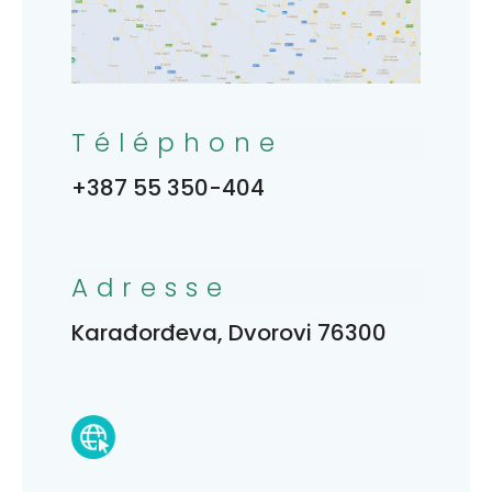
Téléphone
+387 55 350-404
Adresse
Karađorđeva, Dvorovi 76300