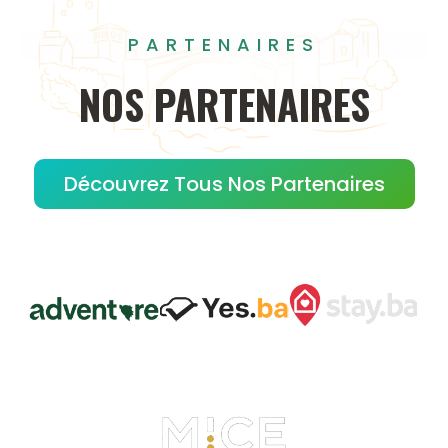
PARTENAIRES
NOS
PARTENAIRES
Découvrez Tous Nos Partenaires