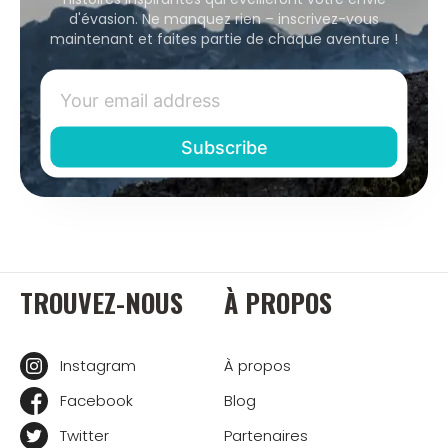
d'évasion. Ne manquez rien – inscrivez-vous
maintenant et faites partie de chaque aventure !
TROUVEZ-NOUS
À PROPOS
Instagram
À propos
Facebook
Blog
Twitter
Partenaires