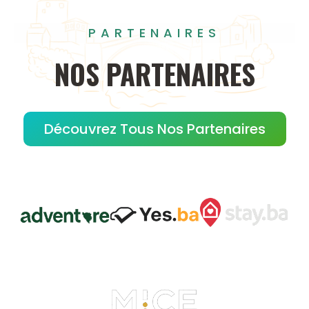
PARTENAIRES
NOS
PARTENAIRES
Découvrez Tous Nos Partenaires