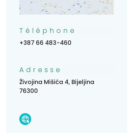
Téléphone
+387 66 483-460
Adresse
Živojina Mišića 4, Bijeljina
76300