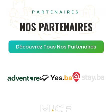
PARTENAIRES
NOS
PARTENAIRES
Découvrez Tous Nos Partenaires