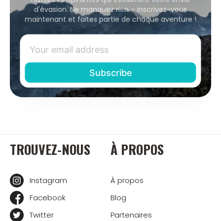
d'évasion. Ne manquez rien – inscrivez-vous
maintenant et faites partie de chaque aventure !
TROUVEZ-NOUS
À PROPOS
Instagram
À propos
Facebook
Blog
Twitter
Partenaires