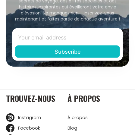
secrets de voyage, des offres spéciales et des
histoires inspirantes qui éveilleront votre envie
d'évasion. Ne manquez rien – inscrivez-vous
maintenant et faites partie de chaque aventure !
TROUVEZ-NOUS
À PROPOS
Instagram
À propos
Facebook
Blog