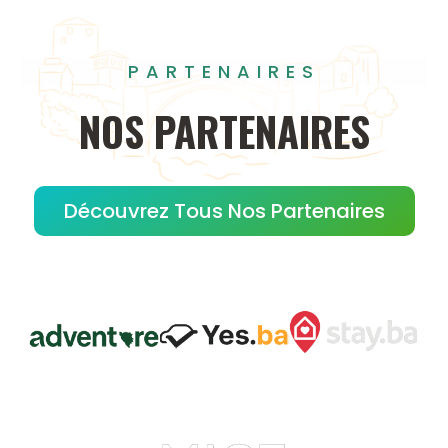
PARTENAIRES
NOS
PARTENAIRES
Découvrez Tous Nos Partenaires