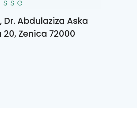
esse
, Dr. Abdulaziza Aska
a 20, Zenica 72000