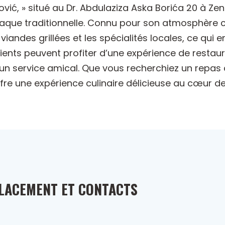
nović, » situé au Dr. Abdulaziza Aska Borića 20 à Z
iaque traditionnelle. Connu pour son atmosphère c
andes grillées et les spécialités locales, ce qui en 
clients peuvent profiter d’une expérience de restaur
un service amical. Que vous recherchiez un repas c
fre une expérience culinaire délicieuse au cœur de
LACEMENT ET CONTACTS