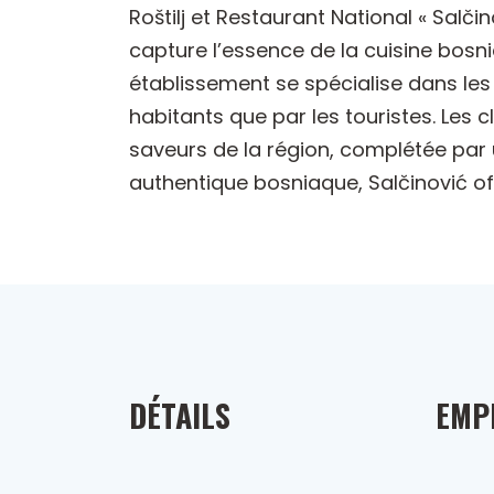
Roštilj et Restaurant National « Salči
capture l’essence de la cuisine bosn
établissement se spécialise dans les vi
habitants que par les touristes. Les 
saveurs de la région, complétée par 
authentique bosniaque, Salčinović of
DÉTAILS
EMP