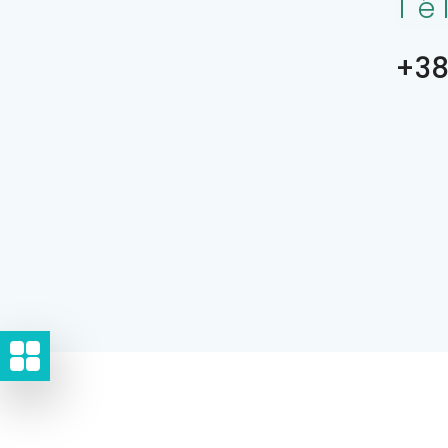
Té
+38