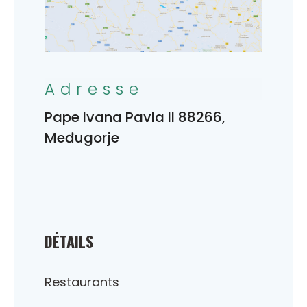
Adresse
Pape Ivana Pavla II 88266,
Međugorje
DÉTAILS
Restaurants