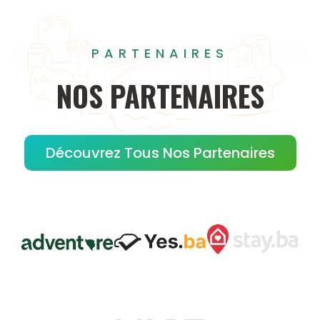
PARTENAIRES
NOS
PARTENAIRES
Découvrez Tous Nos Partenaires