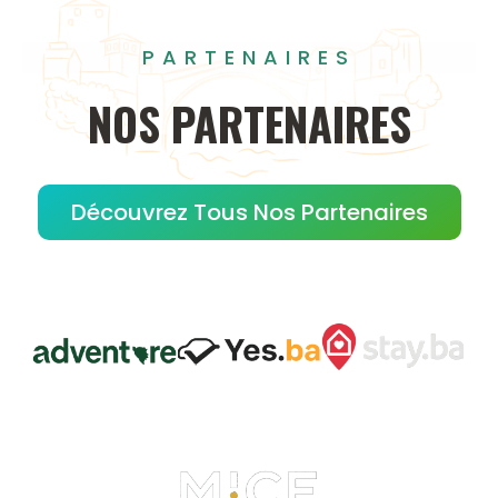
PARTENAIRES
NOS
PARTENAIRES
Découvrez Tous Nos Partenaires