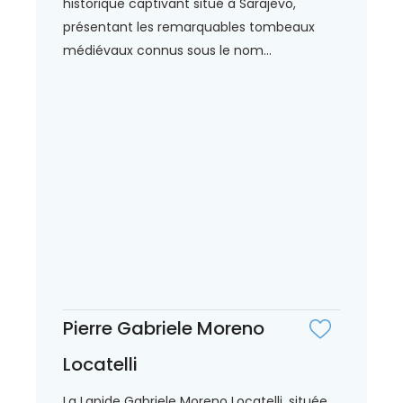
historique captivant situé à Sarajevo,
présentant les remarquables tombeaux
médiévaux connus sous le nom...
Pierre Gabriele Moreno
Locatelli
La Lapide Gabriele Moreno Locatelli, située