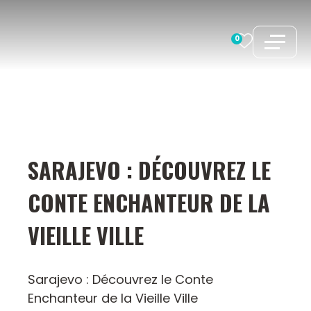
Aller
au
0
contenu
SARAJEVO : DÉCOUVREZ LE
CONTE ENCHANTEUR DE LA
VIEILLE VILLE
Sarajevo : Découvrez le Conte
Enchanteur de la Vieille Ville