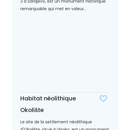
3 à Sarajevo, est un monument historique
remarquable qui met en valeur...
Habitat néolithique
Okolište
Le site de la settlement néolithique
d'Okolište, situé à Visoko, est un monument