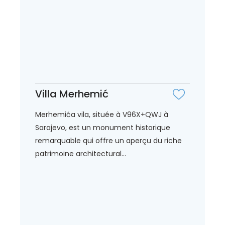
Villa Merhemić
Merhemića vila, située à V96X+QWJ à
Sarajevo, est un monument historique
remarquable qui offre un aperçu du riche
patrimoine architectural...