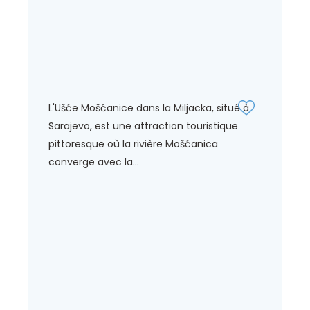
L'Ušće Mošćanice dans la Miljacka, situé à
Sarajevo, est une attraction touristique
pittoresque où la rivière Mošćanica
converge avec la...