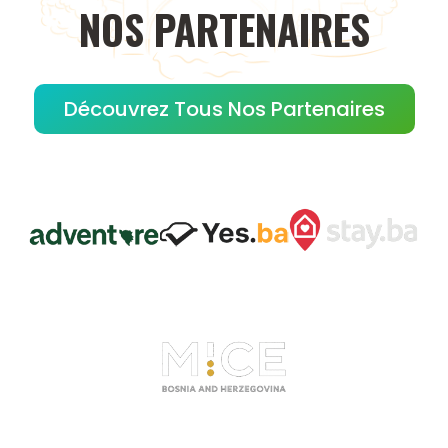
NOS
PARTENAIRES
Découvrez Tous Nos Partenaires